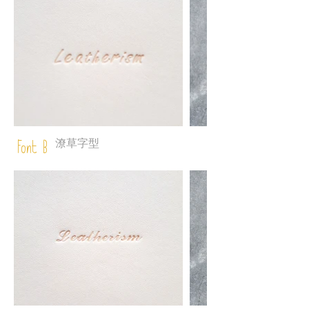
潦草字型
Font B