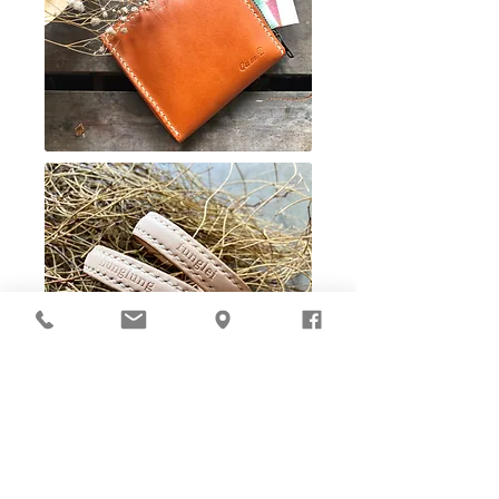
Ho-Ho-Sew DIY kit
裁好有孔立即縫：）