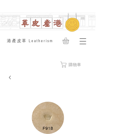
​港產皮革 Leatherism
購物車