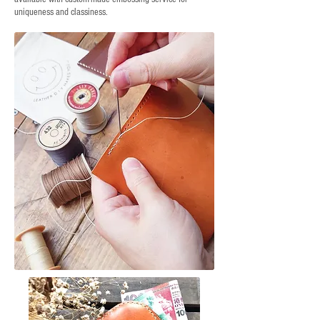
uniqueness and classiness.