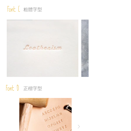
Font C
粗體字型
Font D
正楷字型