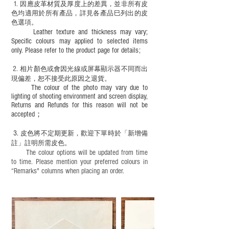
1
. ​
因應皮革材質及厚度上的差異，並非所有皮
色均適用於所有產品，詳見各產品巳列出的皮
色選項。
Leather texture and thickness may vary;
Specific colours may applied to selected items
only. Please refer to the product page for details;
2.
​
相片顏色或
會因光線或屏幕顯示器不同而出
現
偏差，恕不接受此原因之退貨。
The colour of the photo may vary due to
lighting of shooting environment and screen display,
Returns and Refunds for this reason will not be
accepted；
3.
皮色將不定期更新，歡迎下單時於「新增備
註」註明
所需皮色。
The colour options will be updated from time
to time. Please mention your preferred colours in
“Remarks" columns when placing an order.