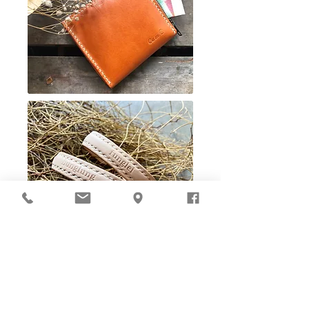
Ho-Ho-Sew DIY kit
裁好有孔立即縫：）