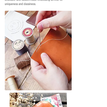
uniqueness and classiness.