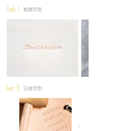
Font C
粗體字型
Font D
正楷字型