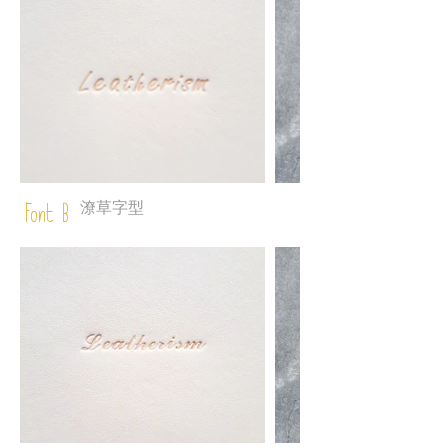
潦草字型
Font B