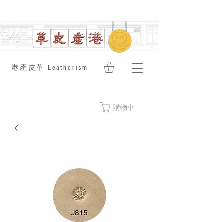
​港產皮革 Leatherism
購物車