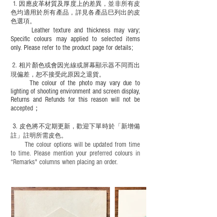
1
. ​
因應皮革材質及厚度上的差異，並非所有皮
色均適用於所有產品，詳見各產品巳列出的皮
色選項。
Leather texture and thickness may vary;
Specific colours may applied to selected items
only. Please refer to the product page for details;
2.
​
相片顏色或
會因光線或屏幕顯示器不同而出
現
偏差，恕不接受此原因之退貨。
The colour of the photo may vary due to
lighting of shooting environment and screen display,
Returns and Refunds for this reason will not be
accepted；
3.
皮色將不定期更新，歡迎下單時於「新增備
註」註明
所需皮色。
The colour options will be updated from time
to time. Please mention your preferred colours in
“Remarks" columns when placing an order.