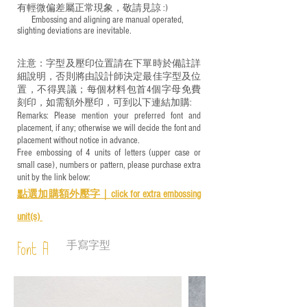
有輕微偏差屬正常現象，敬請見諒 :)
​ Embossing and aligning are manual operated,
slighting deviations are inevitable.
注意：字型及壓印位置請在下單時於備註詳
細說明，否則將由設計師決定最佳字型及位
置，不得異議；每個材料包首4個字母免費
刻印，如需額外壓印，可到以下連結加購:
Remarks: Please mention your preferred font and
placement, if any; otherwise we will decide the font and
placement without notice in advance.
Free embossing of 4 units of letters (upper case or
small case), numbers or pattern, please purchase extra
unit by the link below:
點選加購額外壓字｜
click for e
xtra embossing
unit(s)
手寫字型
Font A