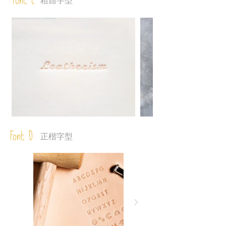
Font C
粗體字型
Font D
正楷字型