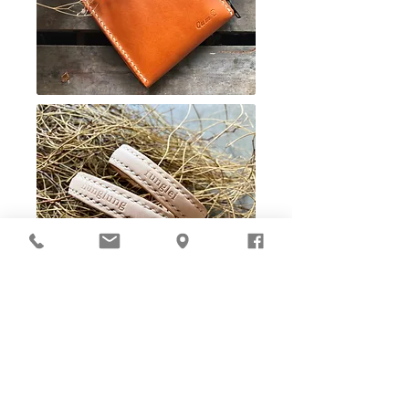
Ho-Ho-Sew DIY kit
裁好有孔立即縫：）