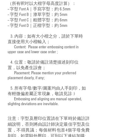
（所有呎吋以大楷字母高度計算）：
-- 字型 Font A｜手寫字型：約 6.5mm
-- 字型 Font B｜潦草字型：
約 5mm
-- 字型 Font C｜粗體字型：約 6mm
-- 字型 Font D｜正楷字型：
約 5mm
3. 內容：如有大小楷之分，請於下單時
直接使用大小楷輸入；
​ Content: Please enter embossing content in
upper case and lower case order ;
4. 位置：敬請於備註清楚描述刻印位
置，以免產生誤會；
​ Placement: Please mention your preferred
placement clearly, if any;
5. 所有字母/數字/圖案均由人手刻印，如
有輕微偏差屬正常現象，敬請見諒 :)
​ Embossing and aligning are manual operated,
slighting deviations are inevitable.
注意：字型及壓印位置請在下單時於備註詳
細說明，否則將由設計師決定最佳字型及位
置，不得異議；每個材料包首4個字母免費
刻印，如需額外壓印，可到以下連結加購: