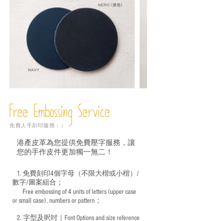
Free Embossing
Service
免費人手刻印服務：）
港產皮革為您提供免費壓字服務，讓
您的手作皮件更加獨一無二！
1. 免費刻印4個字母（不限大楷或小楷）/
數字/圖案組合；
Free embossing of 4 units of letters (upper case
​
or small case), numbers or pattern；
2. 字型及呎吋｜
Font Options and size reference