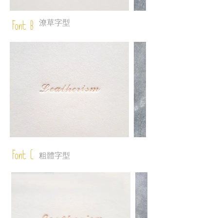
潦草字型
Font B
Font C
粗體字型