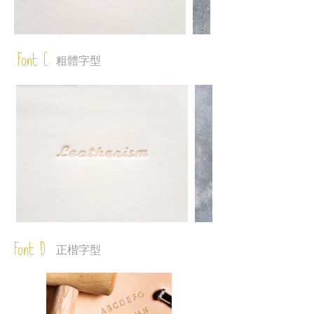
Font C
粗體字型
Font D
正楷字型