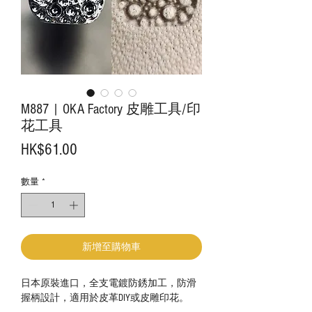
M887 | OKA Factory 皮雕工具/印
花工具
價
HK$61.00
格
數量
*
新增至購物車
日本原裝進口，全支電鍍防銹加工，防滑
握柄設計，適用於皮革DIY或皮雕印花。