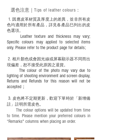
選色
注意｜
Tips of leather colours
：
1
. ​
因應皮革材質及厚度上的差異，並非所有皮
色均適用於所有產品，詳見各產品巳列出的皮
色選項。
Leather texture and thickness may vary;
Specific colours may applied to selected items
only. Please refer to the product page for details;
2.
​
相片顏色或
會因光線或屏幕顯示器不同而出
現
偏差，恕不接受此原因之退貨。
The colour of the photo may vary due to
lighting of shooting environment and screen display,
Returns and Refunds for this reason will not be
accepted；
3.
皮色將不定期更新，歡迎下單時於「新增備
註」註明
所需皮色。
The colour options will be updated from time
to time. Please mention your preferred colours in
“Remarks" columns when placing an order.