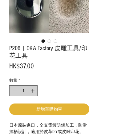
P206 | OKA Factory 皮雕工具/印
花工具
價
HK$37.00
格
數量
*
新增至購物車
日本原裝進口，全支電鍍防銹加工，防滑
握柄設計，適用於皮革DIY或皮雕印花。