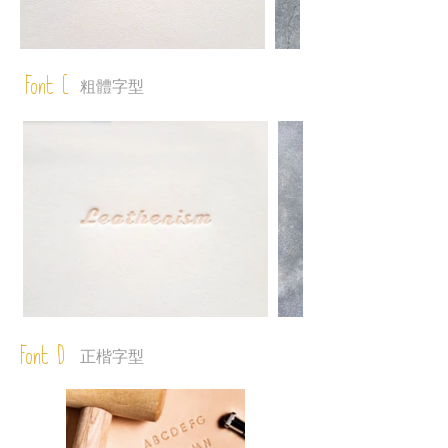
Font C
粗體字型
Font D
正楷字型