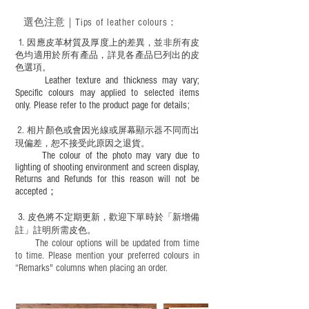
選色
注意｜
Tips of leather colours
：
1
. ​
因應皮革材質及厚度上的差異，並非所有皮
色均適用於所有產品，詳見各產品巳列出的皮
色選項。
Leather texture and thickness may vary;
Specific colours may applied to selected items
only. Please refer to the product page for details;
2.
​
相片顏色或
會因光線或屏幕顯示器不同而出
現
偏差，恕不接受此原因之退貨。
The colour of the photo may vary due to
lighting of shooting environment and screen display,
Returns and Refunds for this reason will not be
accepted；
3.
皮色將不定期更新，歡迎下單時於「新增備
註」註明
所需皮色。
The colour options will be updated from time
to time. Please mention your preferred colours in
“Remarks" columns when placing an order.