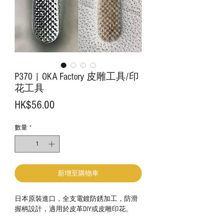
P370 | OKA Factory 皮雕工具/印
花工具
價
HK$56.00
格
數量
*
新增至購物車
日本原裝進口，全支電鍍防銹加工，防滑
握柄設計，適用於皮革DIY或皮雕印花。