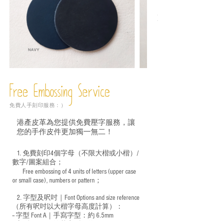
Free Embossing
Service
免費人手刻印服務：）
港產皮革為您提供免費壓字服務，讓
您的手作皮件更加獨一無二！
1. 免費刻印4個字母（不限大楷或小楷）/
數字/圖案組合；
Free embossing of 4 units of letters (upper case
​
or small case), numbers or pattern；
2. 字型及呎吋｜
Font Options and size reference
（所有呎吋以大楷字母高度計算）：
-- 字型 Font A｜手寫字型：約 6.5mm