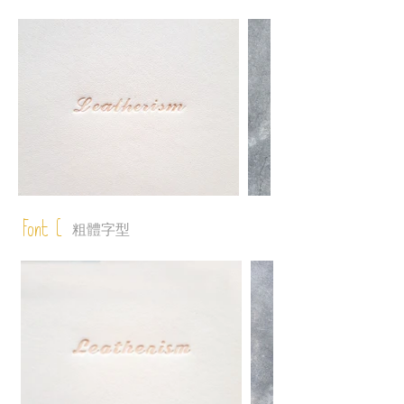
Font C
粗體字型