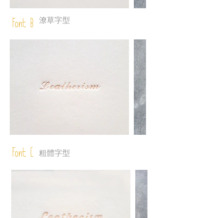
潦草字型
Font B
Font C
粗體字型