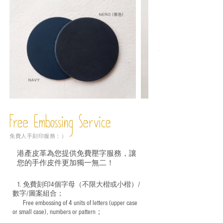
Free Embossing
Service
免費人手刻印服務：）
港產皮革為您提供免費壓字服務，讓
您的手作皮件更加獨一無二！
1. 免費刻印4個字母（不限大楷或小楷）/
數字/圖案組合；
Free embossing of 4 units of letters (upper case
​
or small case), numbers or pattern；