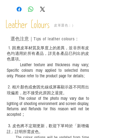
Leather Colours
皮革選色：）
選色
注意｜
Tips of leather colours
：
1
. ​
因應皮革材質及厚度上的差異，並非所有皮
色均適用於所有產品，詳見各產品巳列出的皮
色選項。
Leather texture and thickness may vary;
Specific colours may applied to selected items
only. Please refer to the product page for details;
2.
​
相片顏色或
會因光線或屏幕顯示器不同而出
現
偏差，恕不接受此原因之退貨。
The colour of the photo may vary due to
lighting of shooting environment and screen display,
Returns and Refunds for this reason will not be
accepted；
3.
皮色將不定期更新，歡迎下單時於「新增備
註」註明
所需皮色。
The colour options will be updated from time