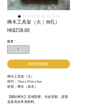
櫸木工具架（大｜98孔）
價
HK$238.00
格
數量
*
新增至購物車
櫸木工具架（大）
呎吋：15cm x 27cm x 6cm
材質：櫸木（原木）
【關於櫸木】質地堅硬，木紋美觀，是製
造家具的常用材料。