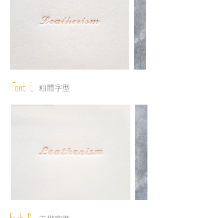
Font C
粗體字型