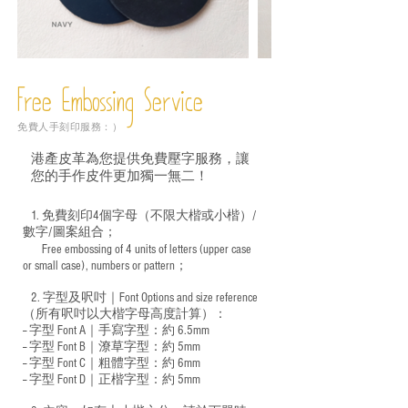
Free Embossing
Service
免費人手刻印服務：）
港產皮革為您提供免費壓字服務，讓
您的手作皮件更加獨一無二！
1. 免費刻印4個字母（不限大楷或小楷）/
數字/圖案組合；
Free embossing of 4 units of letters (upper case
​
or small case), numbers or pattern；
2. 字型及呎吋｜
Font Options and size reference
（所有呎吋以大楷字母高度計算）：
-- 字型 Font A｜手寫字型：約 6.5mm
-- 字型 Font B｜潦草字型：
約 5mm
-- 字型 Font C｜粗體字型：約 6mm
-- 字型 Font D｜正楷字型：
約 5mm