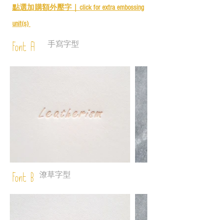
點選加購額外壓字｜
click for e
xtra embossing
unit(s)
手寫字型
Font A
潦草字型
Font B