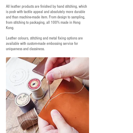
All leather products are finished by hand stitching, which
is posh with tactile appeal and absolutely more durable
and than machine-made item. From design to sampling,
from stitching to packaging, all 100% made in Hong
Kong.
Leather colours, stitching and metal fixing options are
available with custom-made embossing service for
uniqueness and classiness.