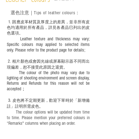
Leather Colours
選色
注意｜
Tips of leather colours
：
1
. ​
因應皮革材質及厚度上的差異，並非所有皮
色均適用於所有產品，詳見各產品巳列出的皮
色選項。
Leather texture and thickness may vary;
Specific colours may applied to selected items
only. Please refer to the product page for details;
2.
​
相片顏色或
會因光線或屏幕顯示器不同而出
現
偏差，恕不接受此原因之退貨。
The colour of the photo may vary due to
lighting of shooting environment and screen display,
Returns and Refunds for this reason will not be
accepted；
3.
皮色將不定期更新，歡迎下單時於「新增備
註」註明
所需皮色。
The colour options will be updated from time
to time. Please mention your preferred colours in
“Remarks" columns when placing an order.