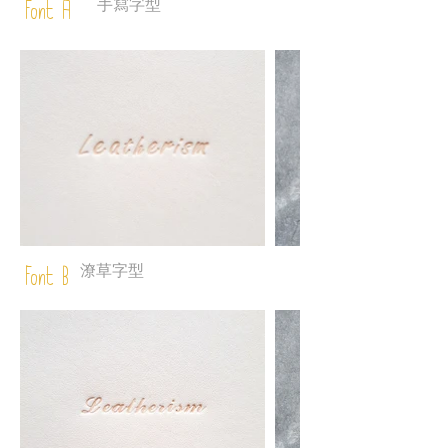
手寫字型
Font A
潦草字型
Font B