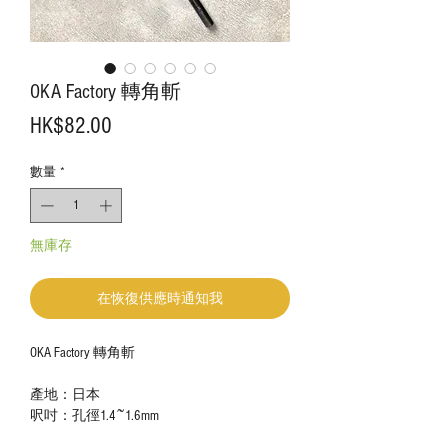
OKA Factory 轉角斬
價
HK$82.00
格
數量
*
無庫存
在恢復供應時通知我
OKA Factory 轉角斬
產地：日本
呎吋：孔徑1.4~1.6mm