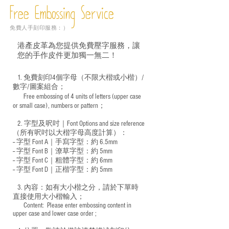
Free Embossing
Service
免費人手刻印服務：）
港產皮革為您提供免費壓字服務，讓
您的手作皮件更加獨一無二！
1. 免費刻印4個字母（不限大楷或小楷）/
數字/圖案組合；
Free embossing of 4 units of letters (upper case
​
or small case), numbers or pattern；
2. 字型及呎吋｜
Font Options and size reference
（所有呎吋以大楷字母高度計算）：
-- 字型 Font A｜手寫字型：約 6.5mm
-- 字型 Font B｜潦草字型：
約 5mm
-- 字型 Font C｜粗體字型：約 6mm
-- 字型 Font D｜正楷字型：
約 5mm
3. 內容：如有大小楷之分，請於下單時
直接使用大小楷輸入；
​ Content: Please enter embossing content in
upper case and lower case order ;