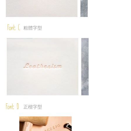
Font C
粗體字型
Font D
正楷字型