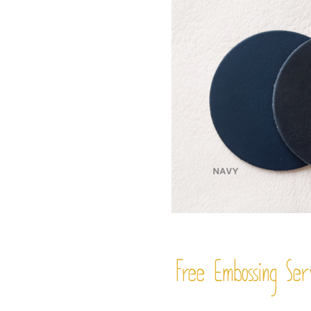
Free Embossing
Ser