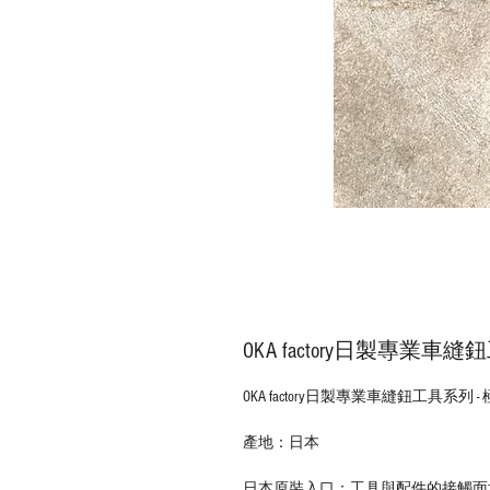
OKA factory日製專業車縫
OKA factory日製專業車縫鈕工具系列 - 
產地：日本
日本原裝入口；工具與配件的接觸面