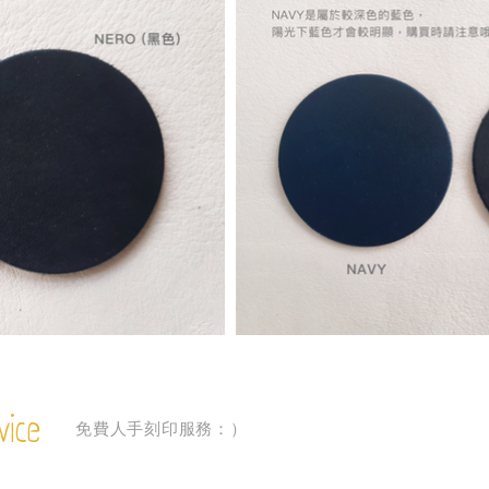
vice
免費人手刻印服務：）