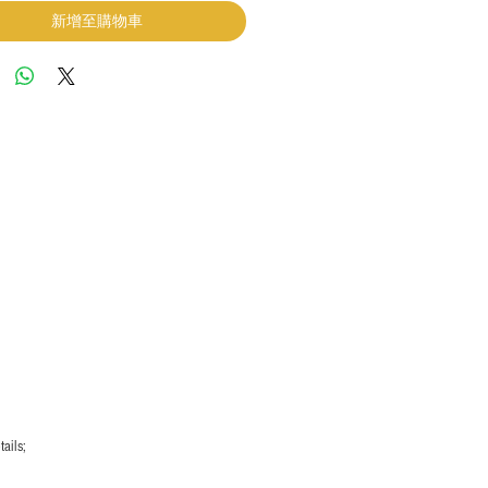
新增至購物車
ails;