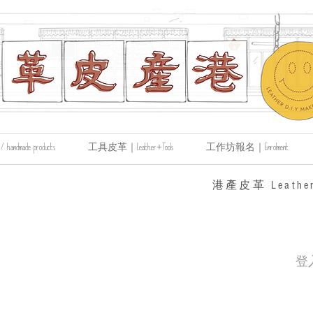
made products
工具皮革｜Leather+Tools
工作坊報名｜Enrolment
​港產皮革 Leather
登