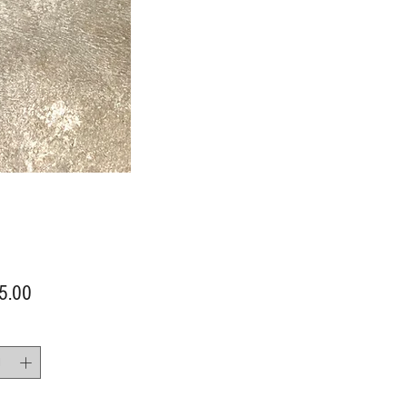
價
5.00
格