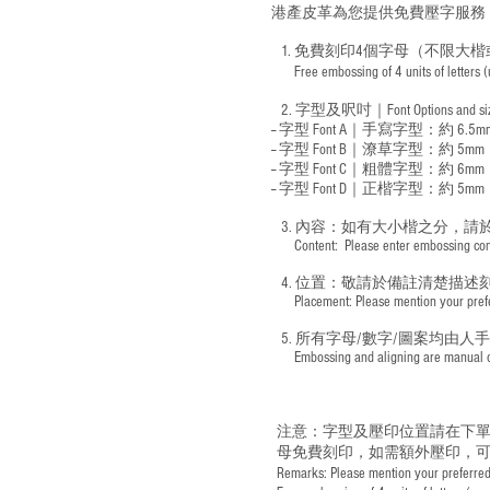
港產皮革為您提供免費壓字服務
1. 免費刻印4個字母（不限大楷
Free embossing of 4 units of letters
​
2. 字型及呎吋｜
Font Options and s
-- 字型 Font A｜手寫字型：約 6.5m
-- 字型 Font B｜潦草字型：
約 5mm
-- 字型 Font C｜粗體字型：約 6mm
-- 字型 Font D｜正楷字型：
約 5mm
3. 內容：如有大小楷之分，請
​ Content: Please enter embossing conte
4. 位置：敬請於備註清楚描述
​ Placement: Please mention your prefer
5. 所有字母/數字/圖案均由人
​ Embossing and aligning are manual ope
注意：字型及壓印位置請在下單
母免費刻印，如需額外壓印，可
Remarks: Please mention your preferred 