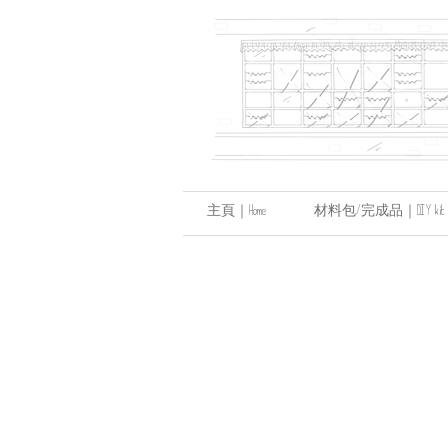
主頁｜Home
材料包/完成品｜DIY kit / hand