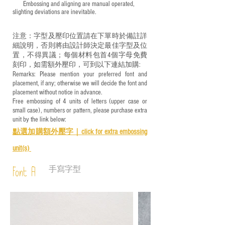
​ Embossing and aligning are manual operated,
slighting deviations are inevitable.
注意：字型及壓印位置請在下單時於備註詳
細說明，否則將由設計師決定最佳字型及位
置，不得異議；每個材料包首4個字母免費
刻印，如需額外壓印，可到以下連結加購:
Remarks: Please mention your preferred font and
placement, if any; otherwise we will decide the font and
placement without notice in advance.
Free embossing of 4 units of letters (upper case or
small case), numbers or pattern, please purchase extra
unit by the link below:
點選加購額外壓字｜
click for e
xtra embossing
unit(s)
手寫字型
Font A