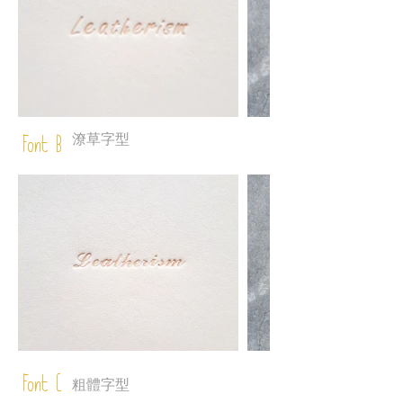
潦草字型
Font B
Font C
粗體字型