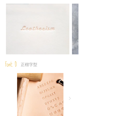
Font D
正楷字型