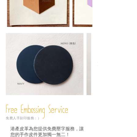
Free Embossing
Service
免費人手刻印服務：）
港產皮革為您提供免費壓字服務，讓
您的手作皮件更加獨一無二！