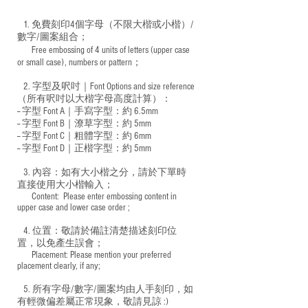
1. 免費刻印4個字母（不限大楷或小楷）/
數字/圖案組合；
Free embossing of 4 units of letters (upper case
​
or small case), numbers or pattern；
2. 字型及呎吋｜
Font Options and size reference
（所有呎吋以大楷字母高度計算）：
-- 字型 Font A｜手寫字型：約 6.5mm
-- 字型 Font B｜潦草字型：
約 5mm
-- 字型 Font C｜粗體字型：約 6mm
-- 字型 Font D｜正楷字型：
約 5mm
3. 內容：如有大小楷之分，請於下單時
直接使用大小楷輸入；
​ Content: Please enter embossing content in
upper case and lower case order ;
4. 位置：敬請於備註清楚描述刻印位
置，以免產生誤會；
​ Placement: Please mention your preferred
placement clearly, if any;
5. 所有字母/數字/圖案均由人手刻印，如
有輕微偏差屬正常現象，敬請見諒 :)