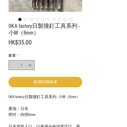
OKA factory日製撞釘工具系列 -
小M（6mm）
價
HK$35.00
格
數量
*
新增至購物車
OKA factory日製撞釘工具系列 - 小M（6mm）
產地：日本
呎吋：內徑6mm
日本原裝入口；以最適合的深度設計，避