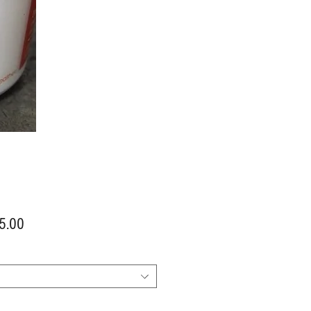
價
5.00
格