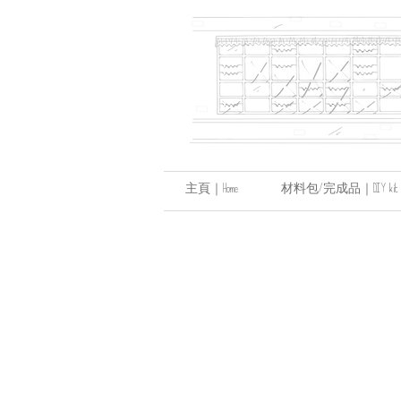
主頁｜Home
材料包/完成品｜DIY kit / hand