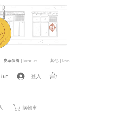
皮革保養｜Leather Care
其他｜Others
登入
ism
入
購物車