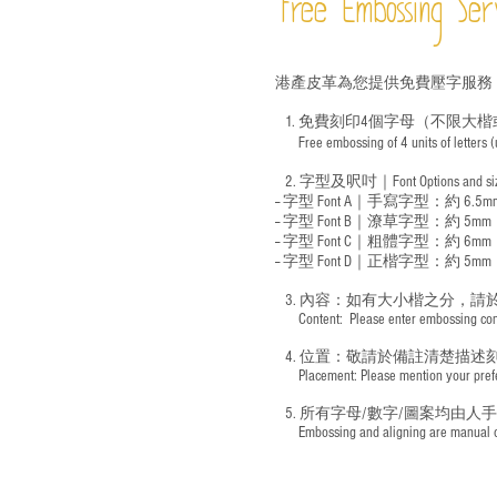
Free Embossing
Ser
港產皮革為您提供免費壓字服務
1. 免費刻印4個字母（不限大楷
Free embossing of 4 units of letters
​
2. 字型及呎吋｜
Font Options and s
-- 字型 Font A｜手寫字型：約 6.5m
-- 字型 Font B｜潦草字型：
約 5mm
-- 字型 Font C｜粗體字型：約 6mm
-- 字型 Font D｜正楷字型：
約 5mm
3. 內容：如有大小楷之分，請
​ Content: Please enter embossing conte
4. 位置：敬請於備註清楚描述
​ Placement: Please mention your prefer
5. 所有字母/數字/圖案均由人
​ Embossing and aligning are manual ope