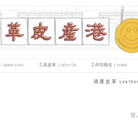
made products
工具皮革｜Leather+Tools
工作坊報名｜Enrolment
​港產皮革 Leather
登