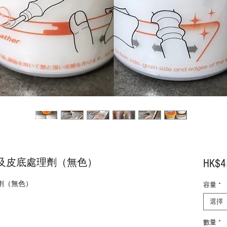
UYA 皮邊及皮底處理劑（無色）
HK$4
底處理劑（無色）
容量
*
選擇
數量
*