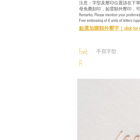
注意：字型及壓印位置請在下單
母免費刻印，如需額外壓印，可
Remarks: Please mention your preferred 
Free embossing of 4 units of letters (up
點選加購額外壓字｜
click for 
Font
手寫字型
A