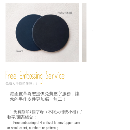
Free Embossing
Service
免費人手刻印服務：）
港產皮革為您提供免費壓字服務，讓
您的手作皮件更加獨一無二！
1. 免費刻印4個字母（不限大楷或小楷）/
數字/圖案組合；
Free embossing of 4 units of letters (upper case
​
or small case), numbers or pattern；