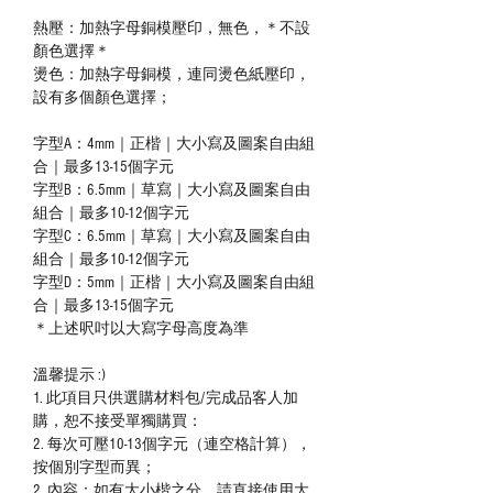
熱壓：加熱字母銅模壓印，無色，＊不設
顏色選擇＊
燙色：加熱字母銅模，連同燙色紙壓印，
設有多個顏色選擇；
字型A：4mm｜正楷｜大小寫及圖案自由組
合｜最多13-15個字元
字型B：6.5mm｜草寫｜大小寫及圖案自由
組合｜最多10-12個字元
字型C：6.5mm｜草寫｜大小寫及圖案自由
組合｜最多10-12個字元
字型D：5mm｜正楷｜大小寫及圖案自由組
合｜最多13-15個字元
＊上述呎吋以大寫字母高度為準
溫馨提示 :)
1. 此項目只供選購材料包/完成品客人加
購，恕不接受單獨購買：
2. 每次可壓10-13個字元（連空格計算），
按個別字型而異；
2. 內容：如有大小楷之分，請直接使用大