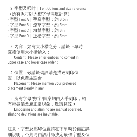
2. 字型及呎吋｜
Font Options and size reference
（所有呎吋以大楷字母高度計算）：
-- 字型 Font A｜手寫字型：約 6.5mm
-- 字型 Font B｜潦草字型：
約 5mm
-- 字型 Font C｜粗體字型：約 6mm
-- 字型 Font D｜正楷字型：
約 5mm
3. 內容：如有大小楷之分，請於下單時
直接使用大小楷輸入；
​ Content: Please enter embossing content in
upper case and lower case order ;
4. 位置：敬請於備註清楚描述刻印位
置，以免產生誤會；
​ Placement: Please mention your preferred
placement clearly, if any;
5. 所有字母/數字/圖案均由人手刻印，如
有輕微偏差屬正常現象，敬請見諒 :)
​ Embossing and aligning are manual operated,
slighting deviations are inevitable.
注意：字型及壓印位置請在下單時於備註詳
細說明，否則將由設計師決定最佳字型及位