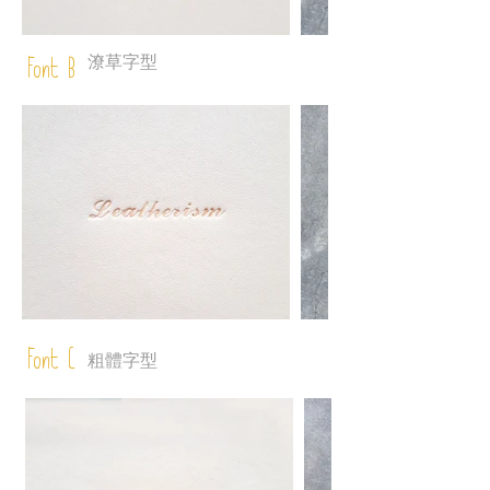
潦草字型
Font B
Font C
粗體字型