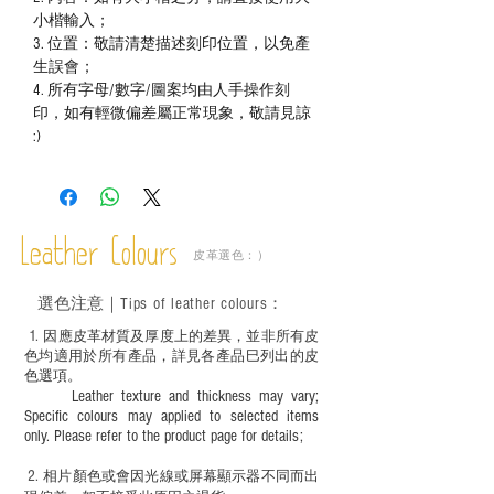
小楷輸入；
3. 位置：敬請清楚描述刻印位置，以免產
生誤會；
4. 所有字母/數字/圖案均由人手操作刻
印，如有輕微偏差屬正常現象，敬請見諒
:)
Leather Colours
皮革選色：）
選色
注意｜
Tips of leather colours
：
1
. ​
因應皮革材質及厚度上的差異，並非所有皮
色均適用於所有產品，詳見各產品巳列出的皮
色選項。
Leather texture and thickness may vary;
Specific colours may applied to selected items
only. Please refer to the product page for details;
2.
​
相片顏色或
會因光線或屏幕顯示器不同而出