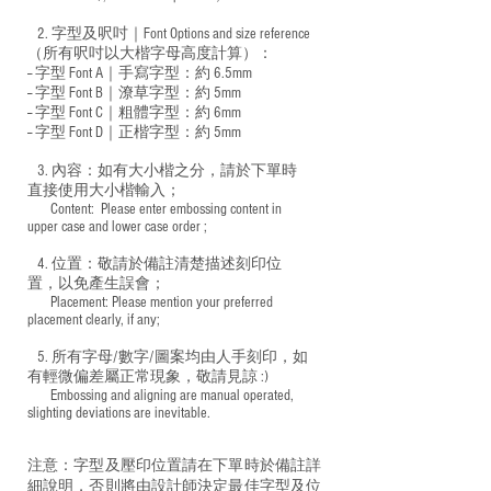
2. 字型及呎吋｜
Font Options and size reference
（所有呎吋以大楷字母高度計算）：
-- 字型 Font A｜手寫字型：約 6.5mm
-- 字型 Font B｜潦草字型：
約 5mm
-- 字型 Font C｜粗體字型：約 6mm
-- 字型 Font D｜正楷字型：
約 5mm
3. 內容：如有大小楷之分，請於下單時
直接使用大小楷輸入；
​ Content: Please enter embossing content in
upper case and lower case order ;
4. 位置：敬請於備註清楚描述刻印位
置，以免產生誤會；
​ Placement: Please mention your preferred
placement clearly, if any;
5. 所有字母/數字/圖案均由人手刻印，如
有輕微偏差屬正常現象，敬請見諒 :)
​ Embossing and aligning are manual operated,
slighting deviations are inevitable.
注意：字型及壓印位置請在下單時於備註詳
細說明，否則將由設計師決定最佳字型及位