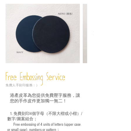
Free Embossing
Service
免費人手刻印服務：）
港產皮革為您提供免費壓字服務，讓
您的手作皮件更加獨一無二！
1. 免費刻印4個字母（不限大楷或小楷）/
數字/圖案組合；
Free embossing of 4 units of letters (upper case
​
or small case), numbers or pattern；