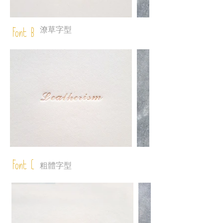
潦草字型
Font B
Font C
粗體字型