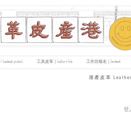
made products
工具皮革｜Leather+Tools
工作坊報名｜Enrolment
​港產皮革 Leather
登