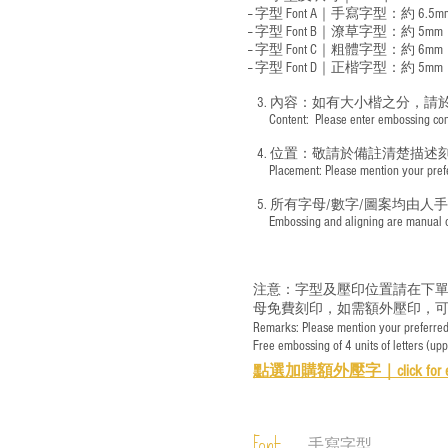
-- 字型 Font A｜手寫字型：約 6.5m
-- 字型 Font B｜潦草字型：
約 5mm
-- 字型 Font C｜粗體字型：約 6mm
-- 字型 Font D｜正楷字型：
約 5mm
3. 內容：如有大小楷之分，請
​ Content: Please enter embossing conte
4. 位置：敬請於備註清楚描述
​ Placement: Please mention your prefer
5. 所有字母/數字/圖案均由人
​ Embossing and aligning are manual ope
注意：字型及壓印位置請在下單
母免費刻印，如需額外壓印，可
Remarks: Please mention your preferred 
Free embossing of 4 units of letters (up
點選加購額外壓字｜
click for 
手寫字型