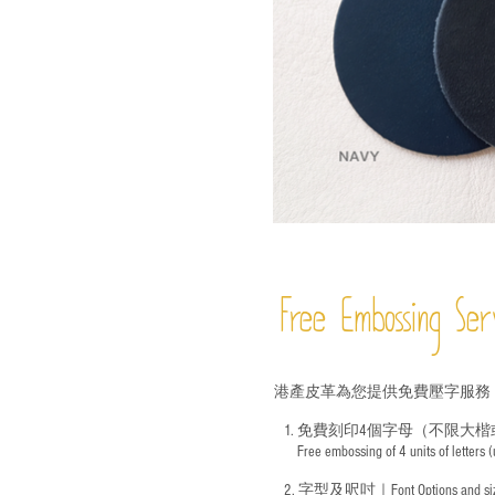
Free Embossing
Ser
港產皮革為您提供免費壓字服務
1. 免費刻印4個字母（不限大楷
Free embossing of 4 units of letters
​
2. 字型及呎吋｜
Font Options and s