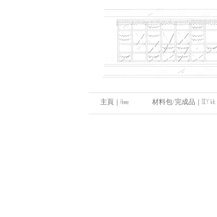
主頁｜Home
材料包/完成品｜DIY kit / hand