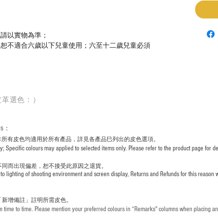
色請以實物為準；
，恕不適合六歲以下兒童使用；六至十二歲兒童必須
皮革選色：）
rs
：
非所有皮色均適用於所有產品，詳見各產品巳列出的皮色選項。
pecific colours may applied to selected items only. Please refer to the product page for det
不同而出現
偏差，恕不接受此原因之退貨。
to lighting of shooting environment and screen display, Returns and Refunds for this reason w
「新增備註」註明
所需皮色。
time to time. Please mention your preferred colours in “Remarks" columns when placing an