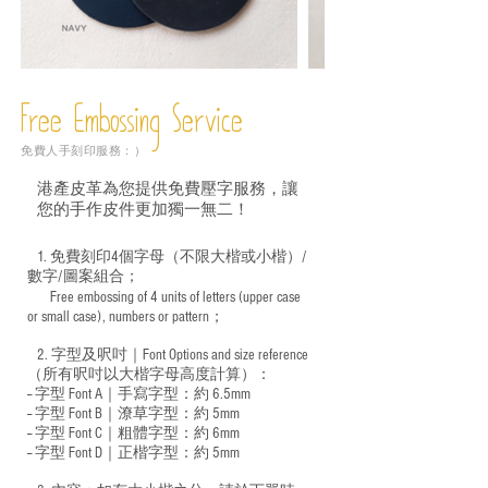
Free Embossing
Service
免費人手刻印服務：）
港產皮革為您提供免費壓字服務，讓
您的手作皮件更加獨一無二！
1. 免費刻印4個字母（不限大楷或小楷）/
數字/圖案組合；
Free embossing of 4 units of letters (upper case
​
or small case), numbers or pattern；
2. 字型及呎吋｜
Font Options and size reference
（所有呎吋以大楷字母高度計算）：
-- 字型 Font A｜手寫字型：約 6.5mm
-- 字型 Font B｜潦草字型：
約 5mm
-- 字型 Font C｜粗體字型：約 6mm
-- 字型 Font D｜正楷字型：
約 5mm