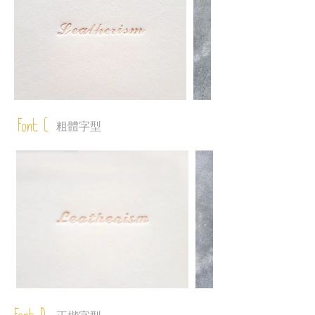
Font C
粗體字型