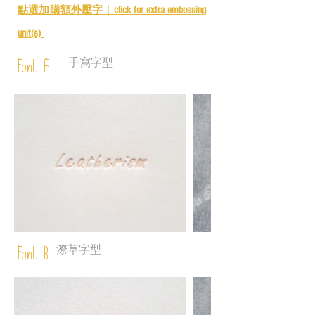
點選加購額外壓字｜
click for e
xtra embossing
unit(s)
手寫字型
Font A
潦草字型
Font B