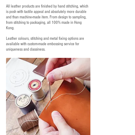
All leather products are finished by hand stitching, which
is posh with tactile appeal and absolutely more durable
and than machine-made item. From design to sampling,
from stitching to packaging, all 100% made in Hong
Kong.
Leather colours, stitching and metal fixing options are
available with custom-made embossing service for
uniqueness and classiness.