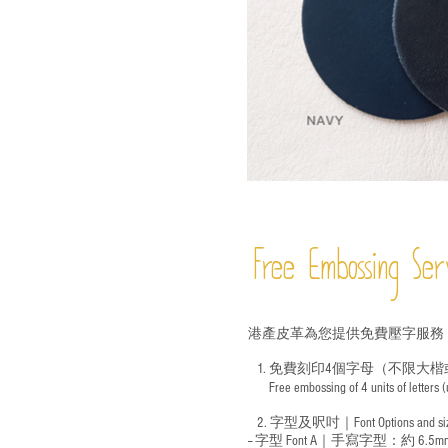
Free Embossing
Ser
港產皮革為您提供免費壓字服務
1. 免費刻印4個字母（不限大楷
Free embossing of 4 units of letters
​
2. 字型及呎吋｜
Font Options and s
-- 字型 Font A｜手寫字型：約 6.5m