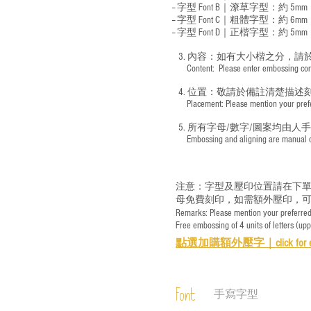
-- 字型 Font B｜潦草字型：
約 5mm
-- 字型 Font C｜粗體字型：約 6mm
-- 字型 Font D｜正楷字型：
約 5mm
3. 內容：如有大小楷之分，請
​ Content: Please enter embossing conte
4. 位置：敬請於備註清楚描述
​ Placement: Please mention your prefer
5. 所有字母/數字/圖案均由人
​ Embossing and aligning are manual ope
注意：字型及壓印位置請在下單
母免費刻印，如需額外壓印，可
Remarks: Please mention your preferred 
Free embossing of 4 units of letters (up
點選加購額外壓字｜
click for 
Font
手寫字型