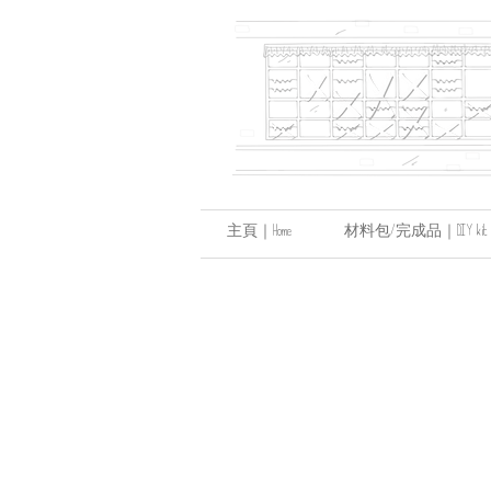
主頁｜Home
材料包/完成品｜DIY kit / hand