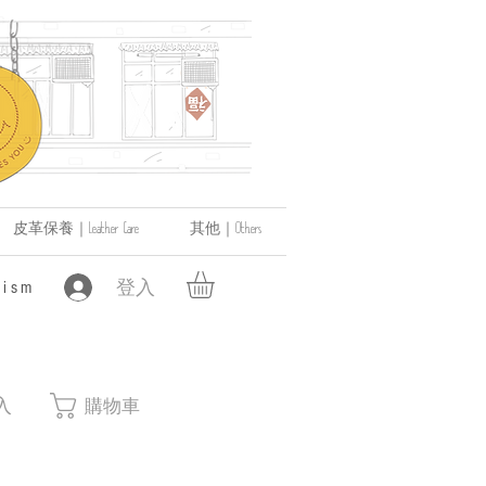
皮革保養｜Leather Care
其他｜Others
登入
ism
入
購物車