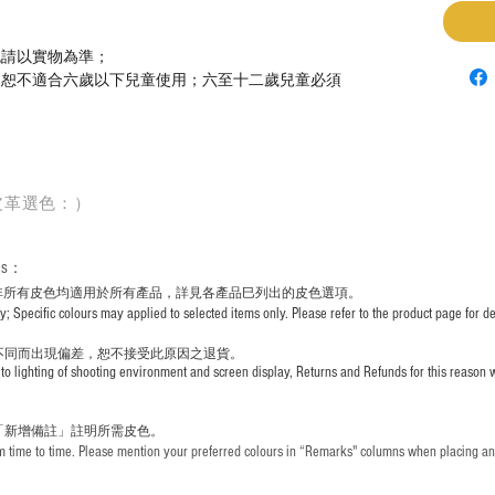
色請以實物為準；
，恕不適合六歲以下兒童使用；六至十二歲兒童必須
皮革選色：）
rs
：
非所有皮色均適用於所有產品，詳見各產品巳列出的皮色選項。
pecific colours may applied to selected items only. Please refer to the product page for det
不同而出現
偏差，恕不接受此原因之退貨。
to lighting of shooting environment and screen display, Returns and Refunds for this reason w
「新增備註」註明
所需皮色。
time to time. Please mention your preferred colours in “Remarks" columns when placing an