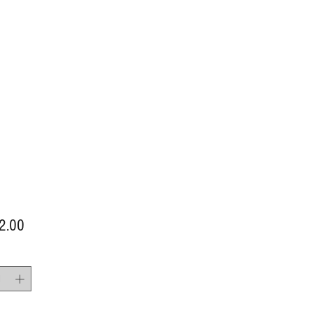
價
2.00
格