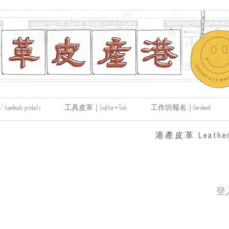
made products
工具皮革｜Leather+Tools
工作坊報名｜Enrolment
​港產皮革 Leather
登