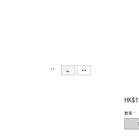
HK$1
數量
*