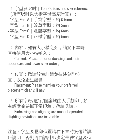
2. 字型及呎吋｜
Font Options and size reference
（所有呎吋以大楷字母高度計算）：
-- 字型 Font A｜手寫字型：約 6.5mm
-- 字型 Font B｜潦草字型：
約 5mm
-- 字型 Font C｜粗體字型：約 6mm
-- 字型 Font D｜正楷字型：
約 5mm
3. 內容：如有大小楷之分，請於下單時
直接使用大小楷輸入；
​ Content: Please enter embossing content in
upper case and lower case order ;
4. 位置：敬請於備註清楚描述刻印位
置，以免產生誤會；
​ Placement: Please mention your preferred
placement clearly, if any;
5. 所有字母/數字/圖案均由人手刻印，如
有輕微偏差屬正常現象，敬請見諒 :)
​ Embossing and aligning are manual operated,
slighting deviations are inevitable.
注意：字型及壓印位置請在下單時於備註詳
細說明，否則將由設計師決定最佳字型及位