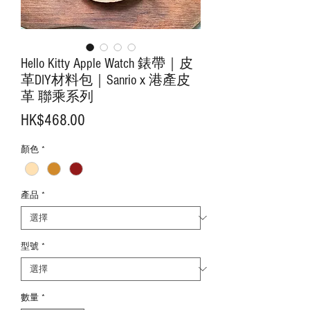
Hello Kitty Apple Watch 錶帶｜皮
革DIY材料包｜Sanrio x 港產皮
革 聯乘系列
價
HK$468.00
格
顏色
*
產品
*
型號
*
數量
*