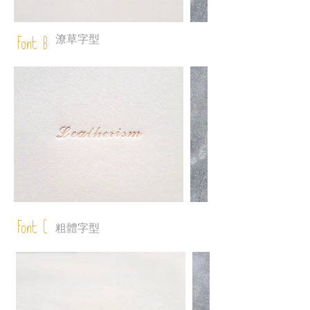
潦草字型
Font B
Font C
粗體字型