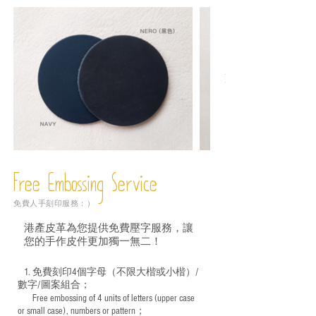
Free Embossing
Service
免費人手刻印服務：）
港產皮革為您提供免費壓字服務，讓
您的手作皮件更加獨一無二！
1. 免費刻印4個字母（不限大楷或小楷）/
數字/圖案組合；
Free embossing of 4 units of letters (upper case
​
or small case), numbers or pattern；