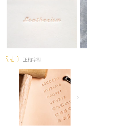
Font D
正楷字型