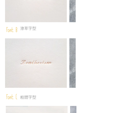
潦草字型
Font B
Font C
粗體字型