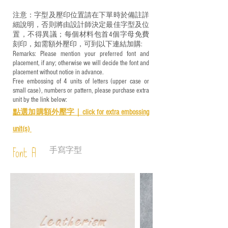
注意：字型及壓印位置請在下單時於備註詳
細說明，否則將由設計師決定最佳字型及位
置，不得異議；每個材料包首4個字母免費
刻印，如需額外壓印，可到以下連結加購:
Remarks: Please mention your preferred font and
placement, if any; otherwise we will decide the font and
placement without notice in advance.
Free embossing of 4 units of letters (upper case or
small case), numbers or pattern, please purchase extra
unit by the link below:
點選加購額外壓字｜
click for e
xtra embossing
unit(s)
手寫字型
Font A