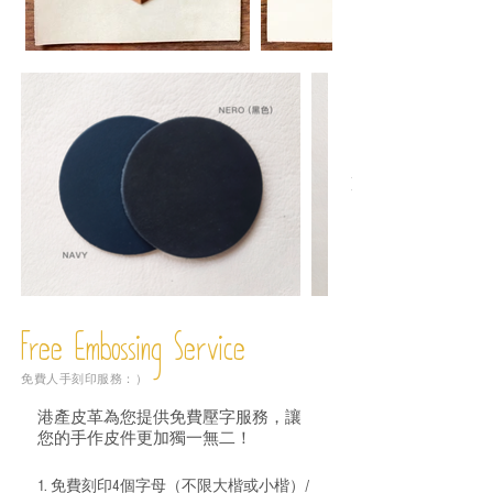
Free Embossing
Service
免費人手刻印服務：）
港產皮革為您提供免費壓字服務，讓
您的手作皮件更加獨一無二！
1. 免費刻印4個字母（不限大楷或小楷）/