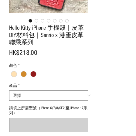
Hello Kitty iPhone 手機殼｜皮革
DIY材料包｜Sanrio x 港產皮革
聯乘系列
價
HK$218.00
格
顏色
*
產品
*
請填上所需型號（iPhone 6/7/8/SE2 至 iPhone 17系
列）
*