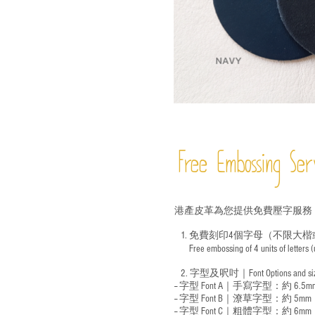
Free Embossing
Ser
港產皮革為您提供免費壓字服務
1. 免費刻印4個字母（不限大楷
Free embossing of 4 units of letters
​
2. 字型及呎吋｜
Font Options and s
-- 字型 Font A｜手寫字型：約 6.5m
-- 字型 Font B｜潦草字型：
約 5mm
-- 字型 Font C｜粗體字型：約 6mm