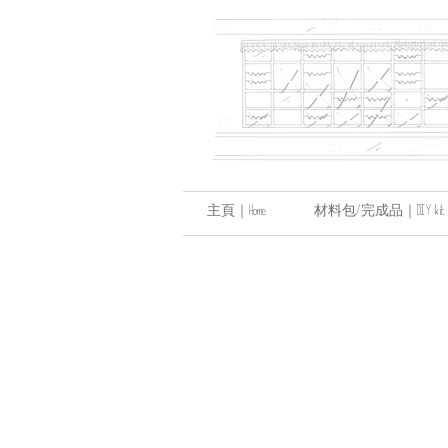
主頁｜Home
材料包/完成品｜DIY kit / hand