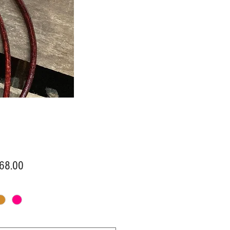
價
68.00
格