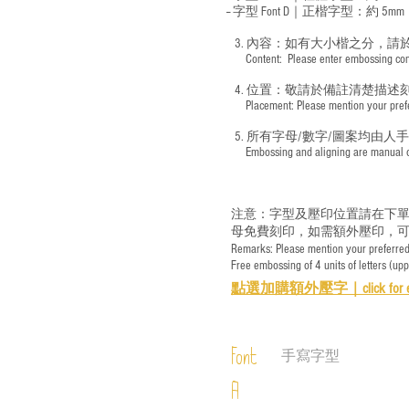
-- 字型 Font D｜正楷字型：
約 5mm
3. 內容：如有大小楷之分，請
​ Content: Please enter embossing conte
4. 位置：敬請於備註清楚描述
​ Placement: Please mention your prefer
5. 所有字母/數字/圖案均由人
​ Embossing and aligning are manual ope
注意：字型及壓印位置請在下單
母免費刻印，如需額外壓印，可
Remarks: Please mention your preferred 
Free embossing of 4 units of letters (up
點選加購額外壓字｜
click for 
Font
手寫字型
A