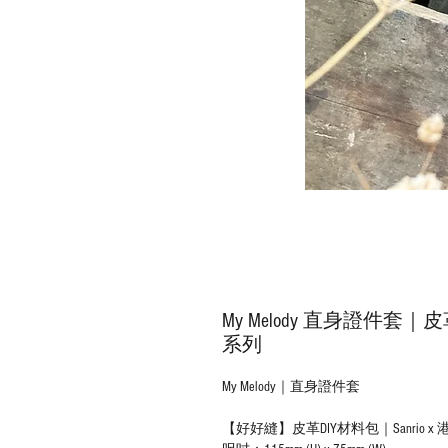
My Melody 直身證件套｜皮
系列
My Melody｜直身證件套
【好好縫】皮革DIY材料包｜Sanrio 