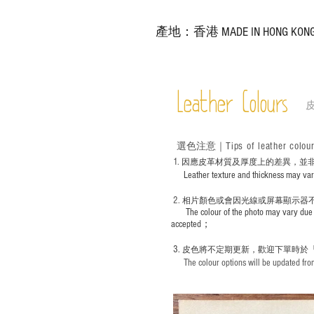
產地：香港 MADE IN HONG KON
Leather Colours
Tips of leather colou
選色
注意｜
1
. ​
因應皮革材質及厚度上的差異，並
Leather texture and thickness may vary; S
2.
​
相片顏色或
會因光線或屏幕顯示器
The colour of the photo may vary due 
accepted；
3.
皮色將不定期更新，歡迎下單時於
The colour options will be updated from 