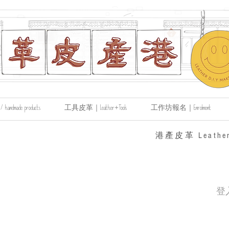
made products
工具皮革｜Leather+Tools
工作坊報名｜Enrolment
​港產皮革 Leather
登