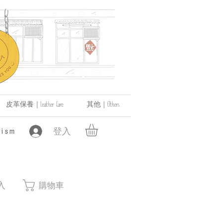
皮革保養｜Leather Care
其他｜Others
登入
ism
入
購物車