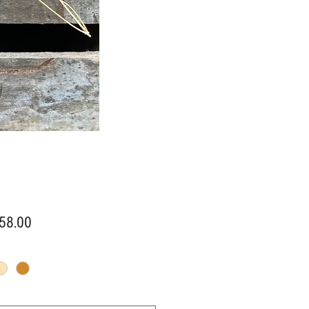
價
58.00
格