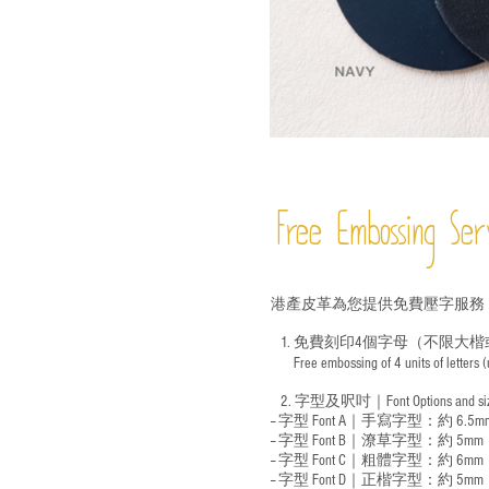
Free Embossing
Ser
港產皮革為您提供免費壓字服務
1. 免費刻印4個字母（不限大楷
Free embossing of 4 units of letters
​
2. 字型及呎吋｜
Font Options and s
-- 字型 Font A｜手寫字型：約 6.5m
-- 字型 Font B｜潦草字型：
約 5mm
-- 字型 Font C｜粗體字型：約 6mm
-- 字型 Font D｜正楷字型：
約 5mm