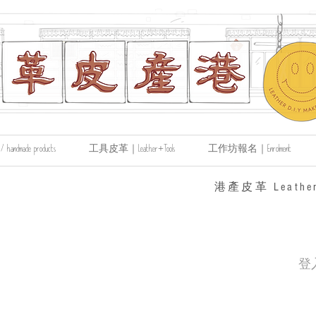
made products
工具皮革｜Leather+Tools
工作坊報名｜Enrolment
​港產皮革 Leather
登