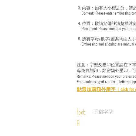
3. 內容：如有大小楷之分，請
​ Content: Please enter embossing conte
4. 位置：敬請於備註清楚描述
​ Placement: Please mention your prefer
5. 所有字母/數字/圖案均由人
​ Embossing and aligning are manual ope
注意：字型及壓印位置請在下單
母免費刻印，如需額外壓印，可
Remarks: Please mention your preferred 
Free embossing of 4 units of letters (up
點選加購額外壓字｜
click for 
Font
手寫字型
A