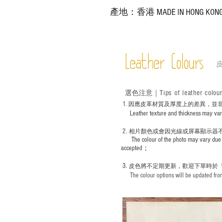
產地：香港 MADE IN HONG KON
Leather Colours
Tips of leather colou
選色
注意｜
1
. ​
因應皮革材質及厚度上的差異，並
Leather texture and thickness may vary; S
2.
​
相片顏色或
會因光線或屏幕顯示器
The colour of the photo may vary due 
accepted；
3.
皮色將不定期更新，歡迎下單時於
The colour options will be updated from 