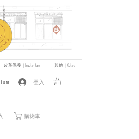
皮革保養｜Leather Care
其他｜Others
登入
ism
入
購物車