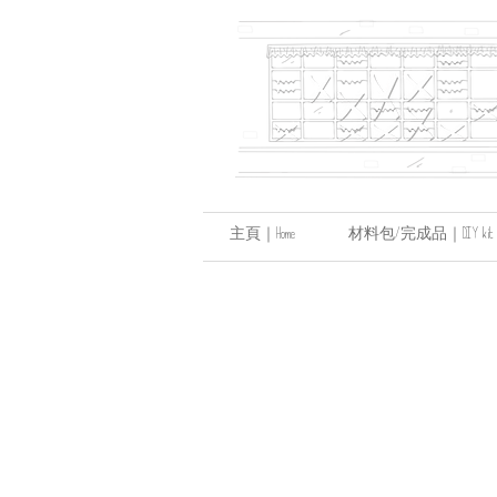
主頁｜Home
材料包/完成品｜DIY kit / hand