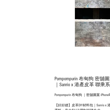
Pompompurin 布甸狗 密
｜Sanrio x 港產皮革 聯乘
Pompompurin 布甸狗 ｜密舖圖案 iPh
【好好縫】皮革DIY材料包｜Sanrio 