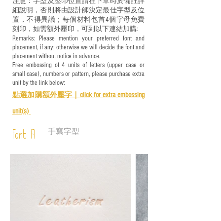
注意：字型及壓印位置請在下單時於備註詳
細說明，否則將由設計師決定最佳字型及位
置，不得異議；每個材料包首4個字母免費
刻印，如需額外壓印，可到以下連結加購:
Remarks: Please mention your preferred font and
placement, if any; otherwise we will decide the font and
placement without notice in advance.
Free embossing of 4 units of letters (upper case or
small case), numbers or pattern, please purchase extra
unit by the link below:
點選加購額外壓字｜
click for e
xtra embossing
unit(s)
手寫字型
Font A