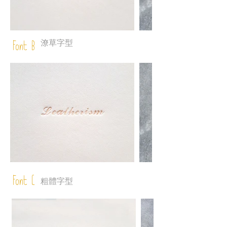
潦草字型
Font B
Font C
粗體字型