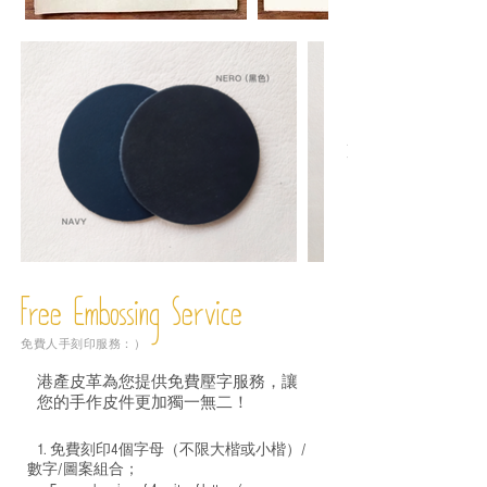
Free Embossing
Service
免費人手刻印服務：）
港產皮革為您提供免費壓字服務，讓
您的手作皮件更加獨一無二！
1. 免費刻印4個字母（不限大楷或小楷）/
數字/圖案組合；