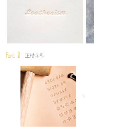
Font D
正楷字型