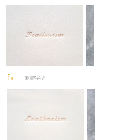
Font C
粗體字型