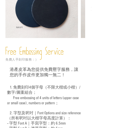
Free Embossing
Service
免費人手刻印服務：）
港產皮革為您提供免費壓字服務，讓
您的手作皮件更加獨一無二！
1. 免費刻印4個字母（不限大楷或小楷）/
數字/圖案組合；
Free embossing of 4 units of letters (upper case
​
or small case), numbers or pattern；
2. 字型及呎吋｜
Font Options and size reference
（所有呎吋以大楷字母高度計算）：
-- 字型 Font A｜手寫字型：約 6.5mm