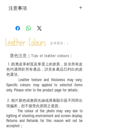
注意事項
－ 相片顏色或有機會出現偏差，顏色請以
實物為準
Leather Colours
皮革選色：）
選色
注意｜
Tips of leather colours
：
1
. ​
因應皮革材質及厚度上的差異，並非所有皮
色均適用於所有產品，詳見各產品巳列出的皮
色選項。
Leather texture and thickness may vary;
Specific colours may applied to selected items
only. Please refer to the product page for details;
2.
​
相片顏色或
會因光線或屏幕顯示器不同而出
現
偏差，恕不接受此原因之退貨。
The colour of the photo may vary due to
lighting of shooting environment and screen display,
Returns and Refunds for this reason will not be
accepted；