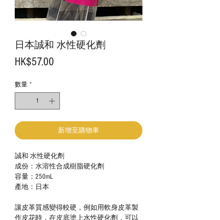
日本誠和 水性硬化劑
價
HK$57.00
格
數量
*
新增至購物車
誠和 水性硬化劑
成份：水溶性合成樹脂硬化劑
容量：
250mL
產地：日本
讓皮革質感變得較硬，例如用軟身皮革製
作皮花時，在皮底塗上水性硬化劑，可以