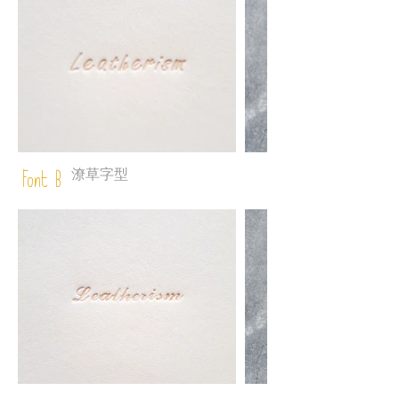
潦草字型
Font B