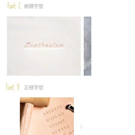
Font C
粗體字型
Font D
正楷字型