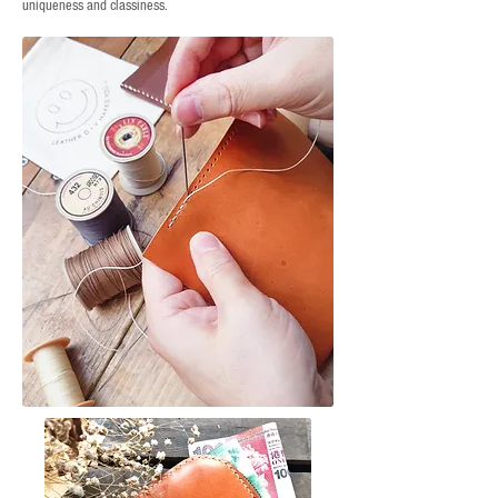
uniqueness and classiness.