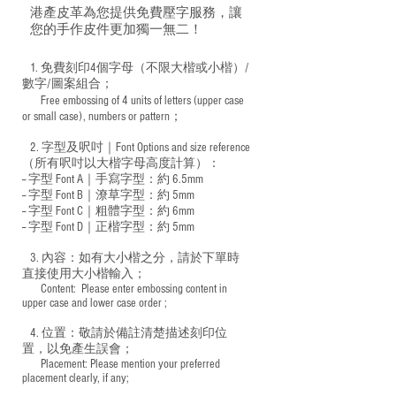
港產皮革為您提供免費壓字服務，讓
您的手作皮件更加獨一無二！
1. 免費刻印4個字母（不限大楷或小楷）/
數字/圖案組合；
Free embossing of 4 units of letters (upper case
​
or small case), numbers or pattern；
2. 字型及呎吋｜
Font Options and size reference
（所有呎吋以大楷字母高度計算）：
-- 字型 Font A｜手寫字型：約 6.5mm
-- 字型 Font B｜潦草字型：
約 5mm
-- 字型 Font C｜粗體字型：約 6mm
-- 字型 Font D｜正楷字型：
約 5mm
3. 內容：如有大小楷之分，請於下單時
直接使用大小楷輸入；
​ Content: Please enter embossing content in
upper case and lower case order ;
4. 位置：敬請於備註清楚描述刻印位
置，以免產生誤會；
​ Placement: Please mention your preferred
placement clearly, if any;