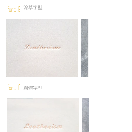
潦草字型
Font B
Font C
粗體字型