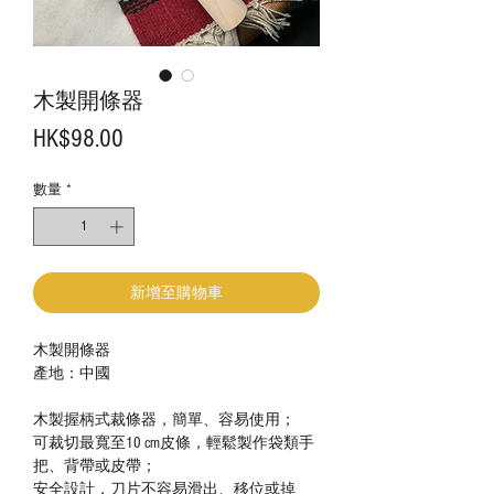
木製開條器
價
HK$98.00
格
數量
*
新增至購物車
木製開條器
產地：中國
木製握柄式裁條器，簡單、容易使用；
可裁切最寬至10 cm皮條，輕鬆製作袋類手
把、背帶或皮帶；
安全設計，刀片不容易滑出、移位或掉