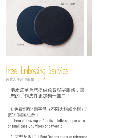
Free Embossing
Service
免費人手刻印服務：）
港產皮革為您提供免費壓字服務，讓
您的手作皮件更加獨一無二！
1. 免費刻印4個字母（不限大楷或小楷）/
數字/圖案組合；
Free embossing of 4 units of letters (upper case
​
or small case), numbers or pattern；
2. 字型及呎吋｜
Font Options and size reference