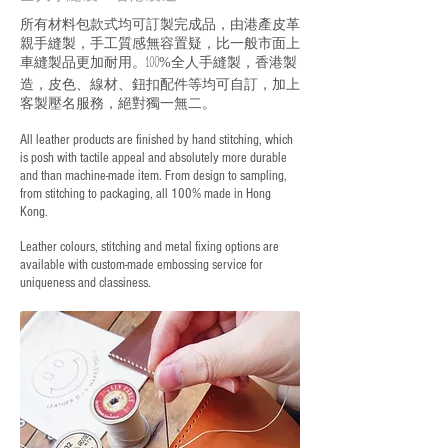
所有材料包款式均可訂製完成品，由港產皮革
親手縫製，手工質感無容置疑，比一般市面上
車縫製品更加耐用。
全人手縫製，香港製
100%
造，皮色、線材、鈕扣配件等均可自訂，加上
客製壓名服務，絕對獨一無二。
All leather products are finished by hand stitching, which
is posh with tactile appeal and absolutely more durable
and than machine-made item. From design to sampling,
from stitching to packaging, all 100% made in Hong
Kong.
Leather colours, stitching and metal fixing options are
available with custom-made embossing service for
uniqueness and classiness.