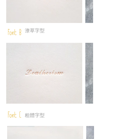
潦草字型
Font B
Font C
粗體字型