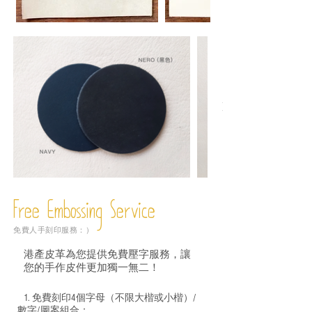
Free Embossing
Service
免費人手刻印服務：）
港產皮革為您提供免費壓字服務，讓
您的手作皮件更加獨一無二！
1. 免費刻印4個字母（不限大楷或小楷）/
數字/圖案組合；