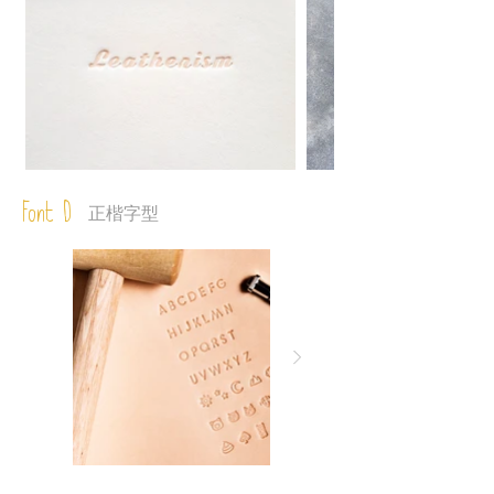
Font D
正楷字型