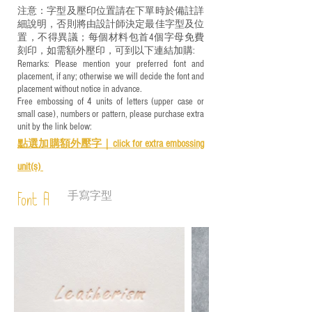
注意：字型及壓印位置請在下單時於備註詳
細說明，否則將由設計師決定最佳字型及位
置，不得異議；每個材料包首4個字母免費
刻印，如需額外壓印，可到以下連結加購:
Remarks: Please mention your preferred font and
placement, if any; otherwise we will decide the font and
placement without notice in advance.
Free embossing of 4 units of letters (upper case or
small case), numbers or pattern, please purchase extra
unit by the link below:
點選加購額外壓字｜
click for e
xtra embossing
unit(s)
手寫字型
Font A