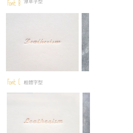
潦草字型
Font B
Font C
粗體字型