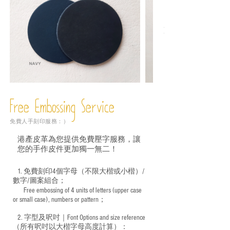
Free Embossing
Service
免費人手刻印服務：）
港產皮革為您提供免費壓字服務，讓
您的手作皮件更加獨一無二！
1. 免費刻印4個字母（不限大楷或小楷）/
數字/圖案組合；
Free embossing of 4 units of letters (upper case
​
or small case), numbers or pattern；
2. 字型及呎吋｜
Font Options and size reference
（所有呎吋以大楷字母高度計算）：