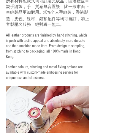
所有材料包款式均可訂製完成品，由港產皮革
親手縫製，手工質感無容置疑，比一般市面上
車縫製品更加耐用。
全人手縫製，香港製
100%
造，皮色、線材、鈕扣配件等均可自訂，加上
客製壓名服務，絕對獨一無二。
All leather products are finished by hand stitching, which
is posh with tactile appeal and absolutely more durable
and than machine-made item. From design to sampling,
from stitching to packaging, all 100% made in Hong
Kong.
Leather colours, stitching and metal fixing options are
available with custom-made embossing service for
uniqueness and classiness.