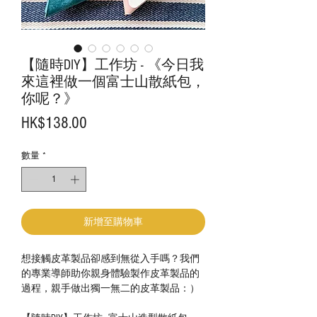
【隨時DIY】工作坊 - 《今日我
來這裡做一個富士山散紙包，
你呢？》
價
HK$138.00
格
數量
*
新增至購物車
想接觸皮革製品卻感到無從入手嗎？我們
的專業導師助你親身體驗製作皮革製品的
過程，親手做出獨一無二的皮革製品：）