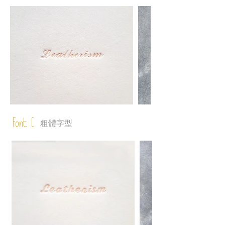
Font C
粗體字型