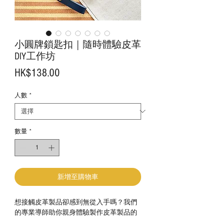
小圓牌鎖匙扣｜隨時體驗皮革
DIY工作坊
價
HK$138.00
格
人數
*
數量
*
新增至購物車
想接觸皮革製品卻感到無從入手嗎？我們
的專業導師助你親身體驗製作皮革製品的