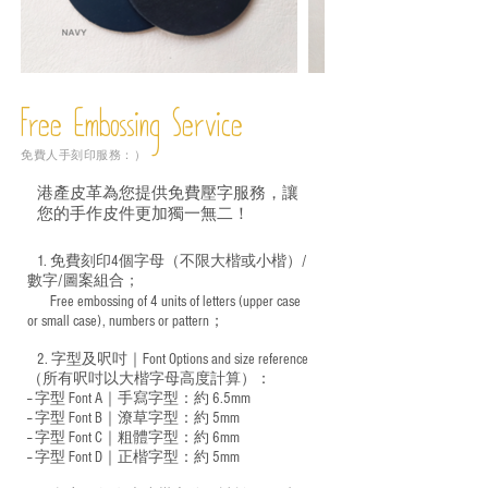
Free Embossing
Service
免費人手刻印服務：）
港產皮革為您提供免費壓字服務，讓
您的手作皮件更加獨一無二！
1. 免費刻印4個字母（不限大楷或小楷）/
數字/圖案組合；
Free embossing of 4 units of letters (upper case
​
or small case), numbers or pattern；
2. 字型及呎吋｜
Font Options and size reference
（所有呎吋以大楷字母高度計算）：
-- 字型 Font A｜手寫字型：約 6.5mm
-- 字型 Font B｜潦草字型：
約 5mm
-- 字型 Font C｜粗體字型：約 6mm
-- 字型 Font D｜正楷字型：
約 5mm