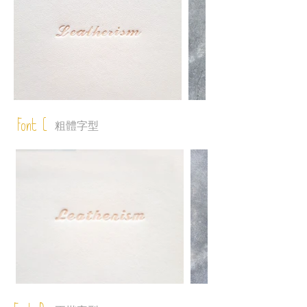
Font C
粗體字型