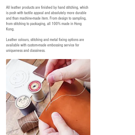
All leather products are finished by hand stitching, which
is posh with tactile appeal and absolutely more durable
and than machine-made item. From design to sampling,
from stitching to packaging, all 100% made in Hong
Kong.
Leather colours, stitching and metal fixing options are
available with custom-made embossing service for
uniqueness and classiness.