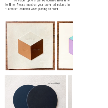
The colour options will be updated from time
to time. Please mention your preferred colours in
“Remarks" columns when placing an order.