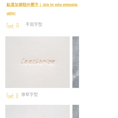
點選加購額外壓字｜
click for e
xtra embossing
unit(s)
手寫字型
Font A
潦草字型
Font B