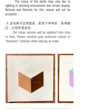
The colour of the photo may vary due to
lighting of shooting environment and screen display,
Returns and Refunds for this reason will not be
accepted；
3.
皮色將不定期更新，歡迎下單時於「新增備
註」註明
所需皮色。
The colour options will be updated from time
to time. Please mention your preferred colours in
“Remarks" columns when placing an order.