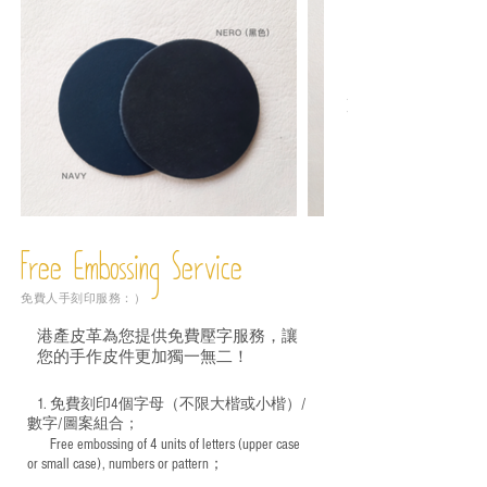
Free Embossing
Service
免費人手刻印服務：）
港產皮革為您提供免費壓字服務，讓
您的手作皮件更加獨一無二！
1. 免費刻印4個字母（不限大楷或小楷）/
數字/圖案組合；
Free embossing of 4 units of letters (upper case
​
or small case), numbers or pattern；