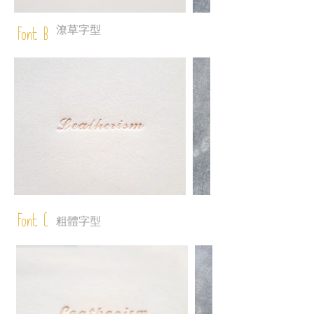
潦草字型
Font B
Font C
粗體字型