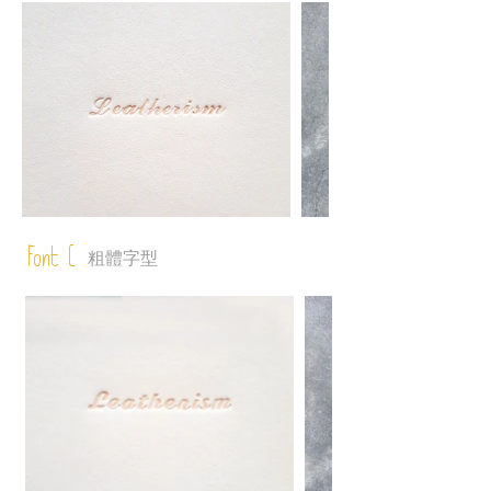
Font C
粗體字型