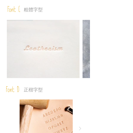
Font C
粗體字型
Font D
正楷字型