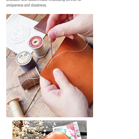
uniqueness and classiness.