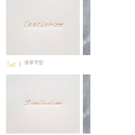
潦草字型
Font B