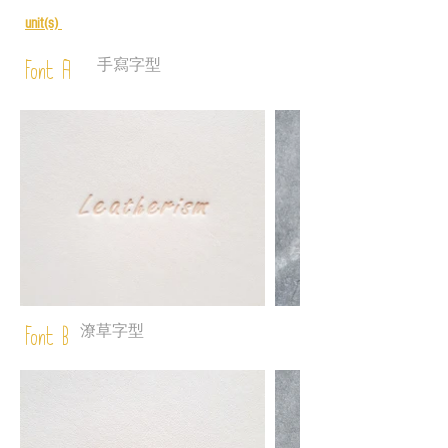
unit(s)
手寫字型
Font A
潦草字型
Font B