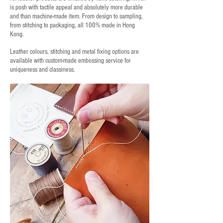
is posh with tactile appeal and absolutely more durable
and than machine-made item. From design to sampling,
from stitching to packaging, all 100% made in Hong
Kong.
Leather colours, stitching and metal fixing options are
available with custom-made embossing service for
uniqueness and classiness.