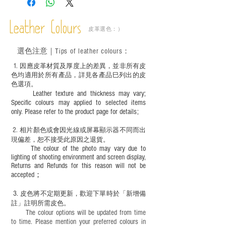
Leather Colours
皮革選色：）
選色
注意｜
Tips of leather colours
：
1
. ​
因應皮革材質及厚度上的差異，並非所有皮
色均適用於所有產品，詳見各產品巳列出的皮
色選項。
Leather texture and thickness may vary;
Specific colours may applied to selected items
only. Please refer to the product page for details;
2.
​
相片顏色或
會因光線或屏幕顯示器不同而出
現
偏差，恕不接受此原因之退貨。
The colour of the photo may vary due to
lighting of shooting environment and screen display,
Returns and Refunds for this reason will not be
accepted；
3.
皮色將不定期更新，歡迎下單時於「新增備
註」註明
所需皮色。
The colour options will be updated from time
to time. Please mention your preferred colours in