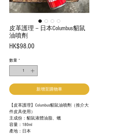
皮革護理－日本Columbus貂鼠
油噴劑
價
HK$98.00
格
數量
*
新增至購物車
【皮革護理】Columbus貂鼠油噴劑（推介大
件皮具使用）
主成份：貂鼠液體油脂、蠟
容量：180ml
產地：日本