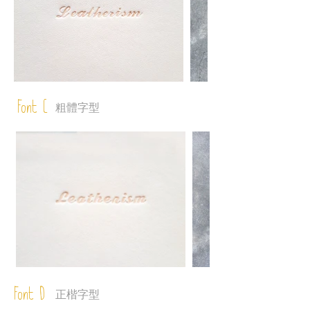
Font C
粗體字型
Font D
正楷字型